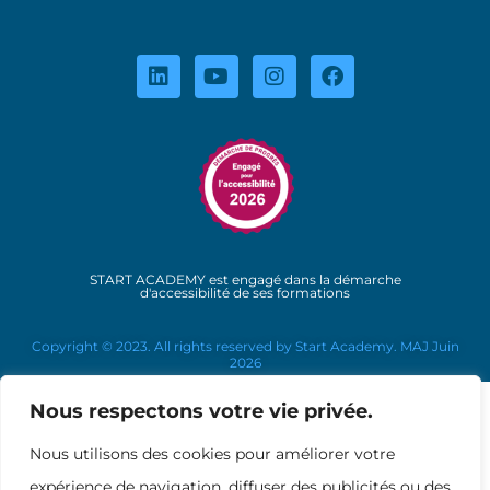
START ACADEMY est engagé dans la démarche
d'accessibilité de ses formations
Copyright © 2023. All rights reserved by Start Academy. MAJ Juin
2026
Nous respectons votre vie privée.
Nous utilisons des cookies pour améliorer votre
expérience de navigation, diffuser des publicités ou des