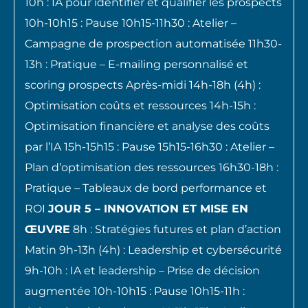
10h : IA pour identifier et qualifier les prospects
10h-10h15 : Pause 10h15-11h30 : Atelier –
Campagne de prospection automatisée 11h30-
13h : Pratique – E-mailing personnalisé et
scoring prospects Après-midi 14h-18h (4h) :
Optimisation coûts et ressources 14h-15h :
Optimisation financière et analyse des coûts
par l’IA 15h-15h15 : Pause 15h15-16h30 : Atelier –
Plan d’optimisation des ressources 16h30-18h :
Pratique – Tableaux de bord performance et
ROI
JOUR 5 – INNOVATION ET MISE EN
ŒUVRE
8h : Stratégies futures et plan d’action
Matin 9h-13h (4h) : Leadership et cybersécurité
9h-10h : IA et leadership – Prise de décision
augmentée 10h-10h15 : Pause 10h15-11h :