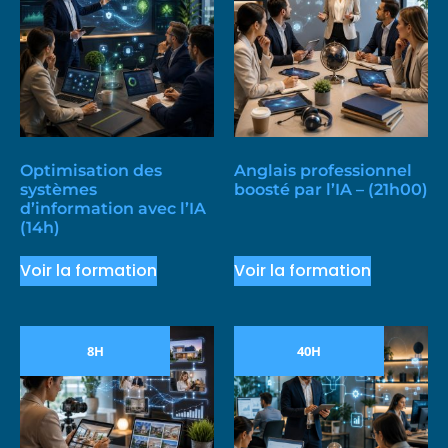
Optimisation des
Anglais professionnel
systèmes
boosté par l’IA – (21h00)
d’information avec l’IA
(14h)
Voir la formation
Voir la formation
8H
40H