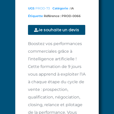
UGS
PROD-73
Catégorie :
IA
Étiquette
Référence : PROD-0066
Je souhaite un devis
Boostez vos performances
commerciales grâce à
l’intelligence artificielle !
Cette formation de 9 jours
vous apprend à exploiter l’IA
à chaque étape du cycle de
vente : prospection,
qualification, négociation,
closing, relance et pilotage
de la performance. Vous