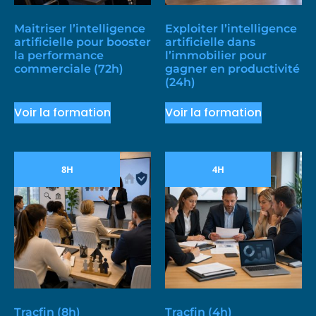
Maitriser l’intelligence
Exploiter l’intelligence
artificielle pour booster
artificielle dans
la performance
l’immobilier pour
commerciale (72h)
gagner en productivité
(24h)
Voir la formation
Voir la formation
8H
4H
Tracfin (8h)
Tracfin (4h)