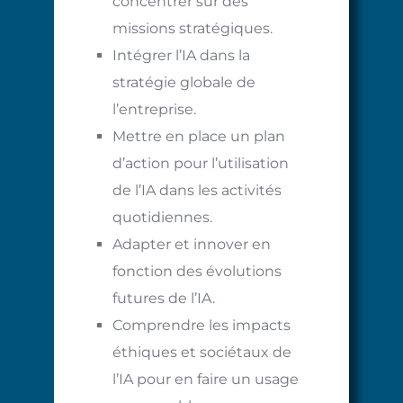
concentrer sur des
missions stratégiques.
Intégrer l’IA dans la
stratégie globale de
l’entreprise.
Mettre en place un plan
d’action pour l’utilisation
de l’IA dans les activités
quotidiennes.
Adapter et innover en
fonction des évolutions
futures de l’IA.
Comprendre les impacts
éthiques et sociétaux de
l’IA pour en faire un usage