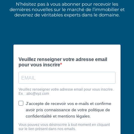
N’hésitez pas à vous abonner pour recevoir les
dernières nouvelles sur le marché de l’immobilier et
devenez de véritables experts dans le domaine.