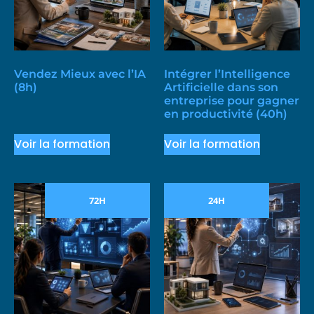
Vendez Mieux avec l’IA
Intégrer l’Intelligence
(8h)
Artificielle dans son
entreprise pour gagner
en productivité (40h)
Voir la formation
Voir la formation
72H
24H