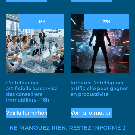
16H
77H
L’intelligence
Intégrer l’intelligence
artificielle au service
artificielle pour gagner
des conseillers
en productivité
immobiliers – 16h
Voir la formation
Voir la formation
NE MANQUEZ RIEN, RESTEZ INFORMÉ :)