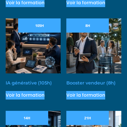
Voir la formation
Voir la formation
105H
8H
IA générative (105h)
Booster vendeur (8h)
Voir la formation
Voir la formation
14H
21H