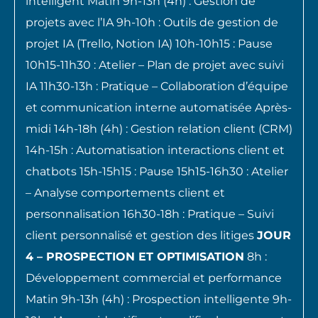
intelligent Matin 9h-13h (4h) : Gestion de
projets avec l’IA 9h-10h : Outils de gestion de
projet IA (Trello, Notion IA) 10h-10h15 : Pause
10h15-11h30 : Atelier – Plan de projet avec suivi
IA 11h30-13h : Pratique – Collaboration d’équipe
et communication interne automatisée Après-
midi 14h-18h (4h) : Gestion relation client (CRM)
14h-15h : Automatisation interactions client et
chatbots 15h-15h15 : Pause 15h15-16h30 : Atelier
– Analyse comportements client et
personnalisation 16h30-18h : Pratique – Suivi
client personnalisé et gestion des litiges
JOUR
4 – PROSPECTION ET OPTIMISATION
8h :
Développement commercial et performance
Matin 9h-13h (4h) : Prospection intelligente 9h-